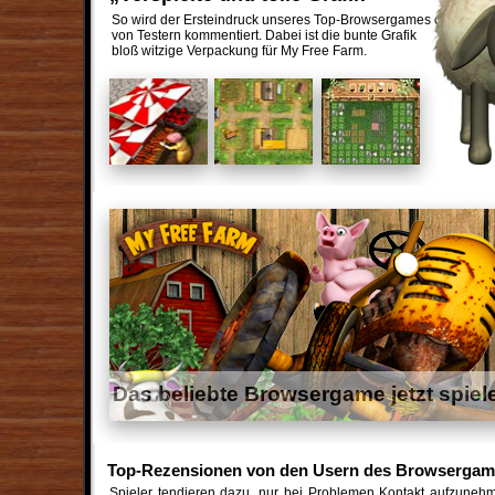
So wird der Ersteindruck unseres Top-Browsergames oft
von Testern kommentiert. Dabei ist die bunte Grafik
bloß witzige Verpackung für My Free Farm.
Das beliebte Browsergame jetzt spiel
Top-Rezensionen von den Usern des Browserga
Spieler tendieren dazu, nur bei Problemen Kontakt aufzuneh