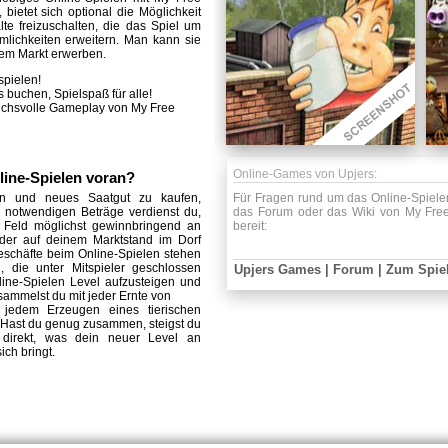
bietet sich optional die Möglichkeit
te freizuschalten, die das Spiel um
lichkeiten erweitern. Man kann sie
dem Markt erwerben.
spielen!
s buchen, Spielspaß für alle!
uchsvolle Gameplay von My Free
Online-Games von Upjers:
ine-Spielen voran?
 und neues Saatgut zu kaufen,
Für Fragen rund um das Online-Spiele
ie notwendigen Beträge verdienst du,
das Forum oder das Wiki von My Fre
 Feld möglichst gewinnbringend an
bereit:
oder auf deinem Marktstand im Dorf
 Geschäfte beim Online-Spielen stehen
, die unter Mitspieler geschlossen
Upjers Games |
Forum |
Zum Spie
ne-Spielen Level aufzusteigen und
sammelst du mit jeder Ernte von
 jedem Erzeugen eines tierischen
 Hast du genug zusammen, steigst du
 direkt, was dein neuer Level an
ich bringt.