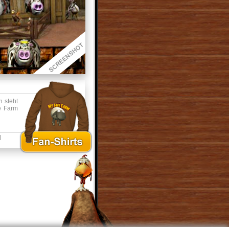
n steht
e Farm
l