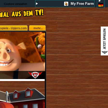
My Free Farm
Cookies verwalten
espiele - Upjers.com
mehr...