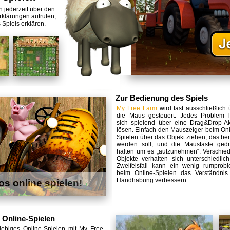
 jederzeit über den
rklärungen aufrufen,
 Spiels erklären.
Zur Bedienung des Spiels
My Free Farm
wird fast ausschließlich 
die Maus gesteuert. Jedes Problem l
sich spielend über eine Drag&Drop-Ak
lösen. Einfach den Mauszeiger beim Onl
Spielen über das Objekt ziehen, das ben
werden soll, und die Maustaste gedr
halten um es „aufzunehmen“. Verschie
Objekte verhalten sich unterschiedlich
Zweifelsfall kann ein wenig rumprobi
beim Online-Spielen das Verständnis
Handhabung verbessern.
os online spielen!
m Online-Spielen
giebiges Online-Spielen mit My Free