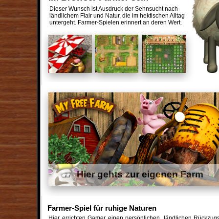
Dieser Wunsch ist Ausdruck der Sehnsucht nach
ländlichem Flair und Natur, die im hektischen Alltag
untergeht. Farmer-Spielen erinnert an deren Wert.
Hier gehts zur eigenen Farm
Farmer-Spiel für ruhige Naturen
Hier errichten Gamer einen persönlichen, ländlichen Rückzugs