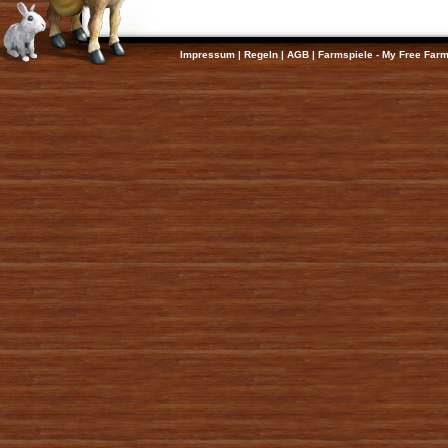
Impressum
|
Regeln
|
AGB
|
Farmspiele - My Free Far