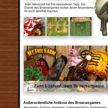
Jede Jahreszeit hat ihre besonderen Tage. Die
Events des Browsergames wollen deren besonderes Flair
für euch spielbar machen.
Zum kostenlosen Browsergame
Außerordentliche Anlässe des Browsergames
Besondere Anlässe verlangen außerordentliche Maßnahmen: