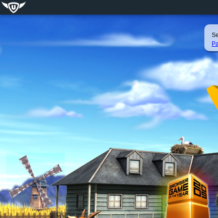
Se
Pa