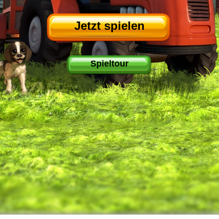
Jetzt spielen
Spieltour