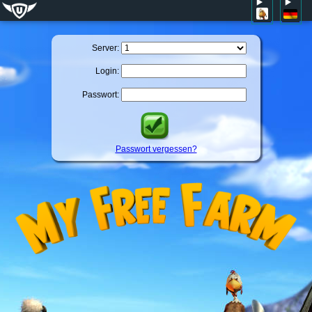
Server:
Login:
Passwort:
Passwort vergessen?