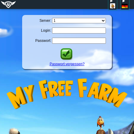
Server:
Login:
Passwort:
Passwort vergessen?