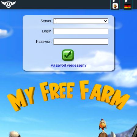
Server:
Login:
Passwort:
Passwort vergessen?