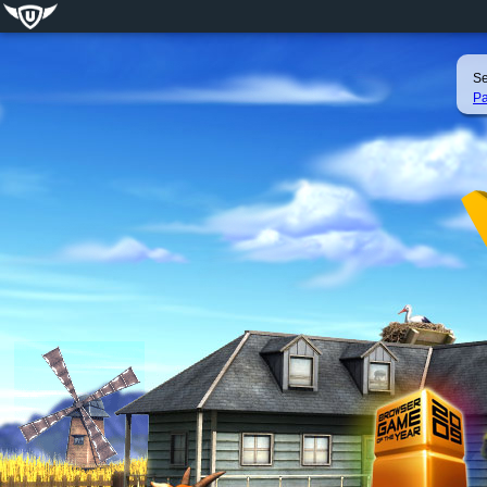
Se
Pa