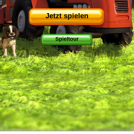
Jetzt spielen
Spieltour