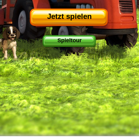
Jetzt spielen
Spieltour