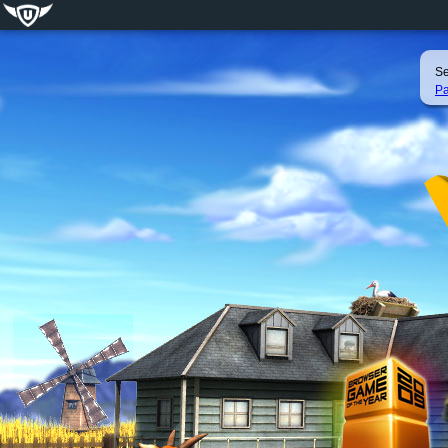
Se
Pa