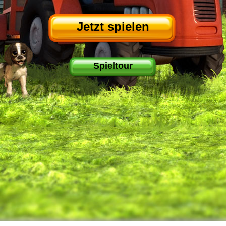
Jetzt spielen
Spieltour