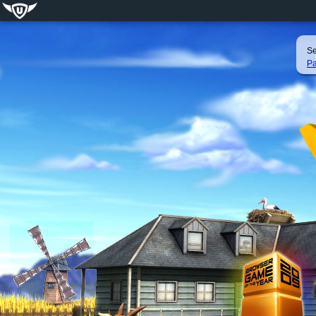
Se
Pa