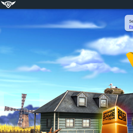
Se
Pa