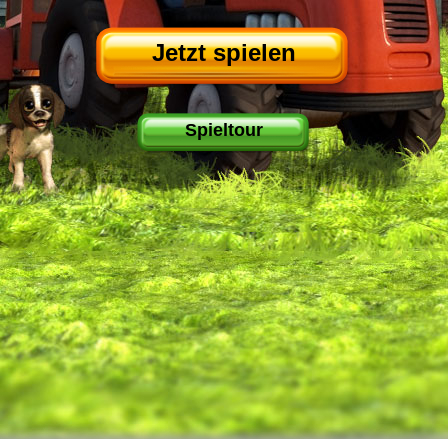
Jetzt spielen
Spieltour