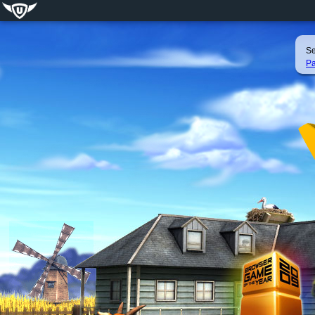
Se
Pa