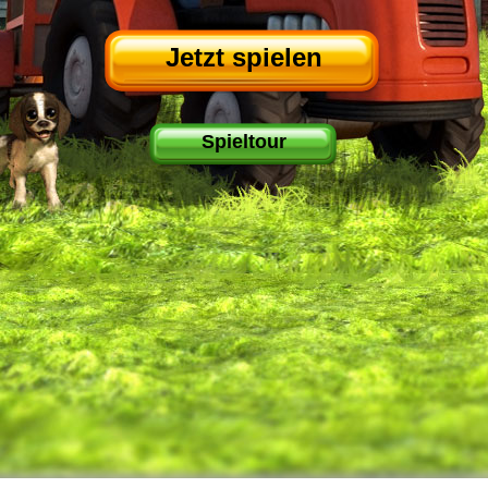
Jetzt spielen
Spieltour