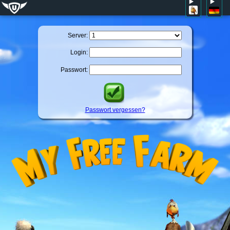
Server:
Login:
Passwort:
Passwort vergessen?