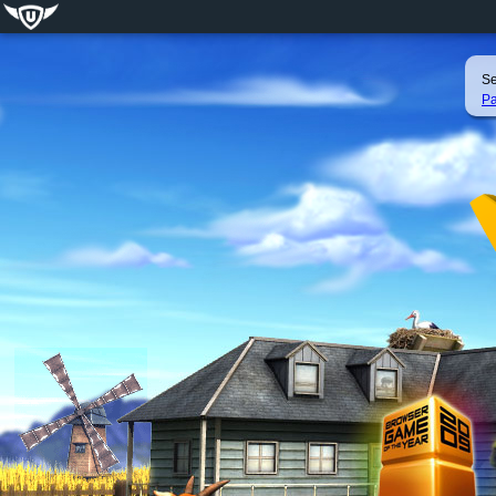
Se
Pa