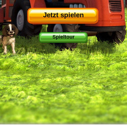
Jetzt spielen
Spieltour