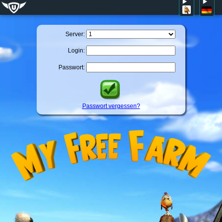
Server:
Login:
Passwort:
Passwort vergessen?