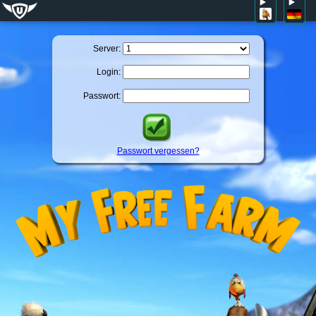
Server:
Login:
Passwort:
Passwort vergessen?