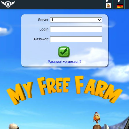
Server:
Login:
Passwort:
Passwort vergessen?