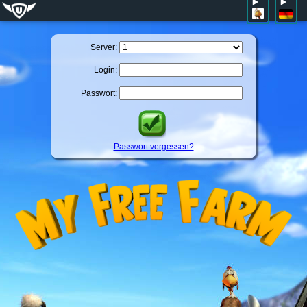
Server:
Login:
Passwort:
Passwort vergessen?