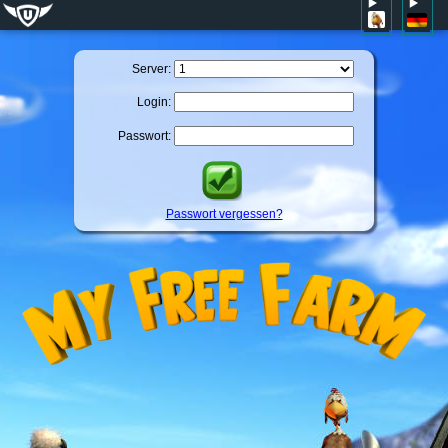
Server:
Login:
Passwort:
Passwort vergessen?