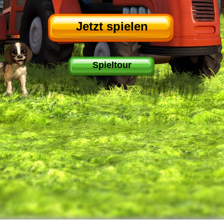
Jetzt spielen
Spieltour