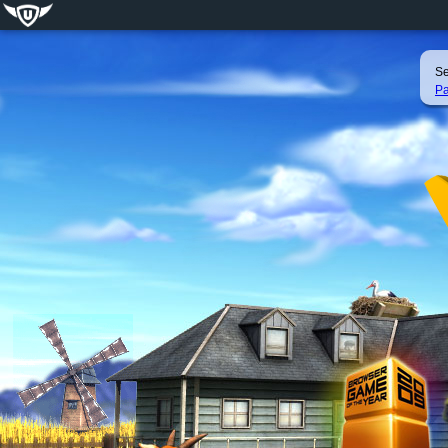
Se
Pa