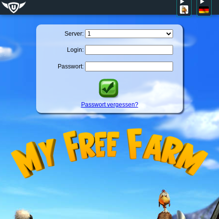
Server:
Login:
Passwort:
Passwort vergessen?