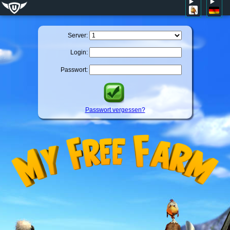
Server:
Login:
Passwort:
Passwort vergessen?