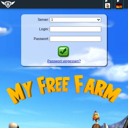
Server:
Login:
Passwort:
Passwort vergessen?