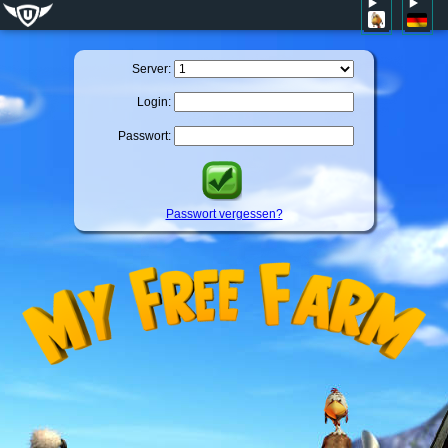
Server:
Login:
Passwort:
Passwort vergessen?