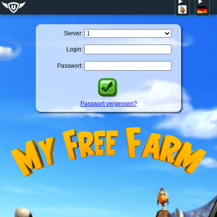
Server:
Login:
Passwort:
Passwort vergessen?