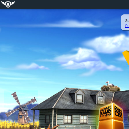
Se
Pa