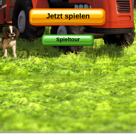
Jetzt spielen
Spieltour