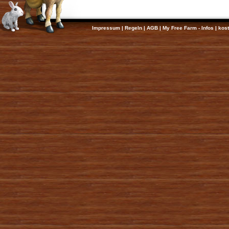
Impressum
|
Regeln
|
AGB
|
My Free Farm - Infos
|
kos