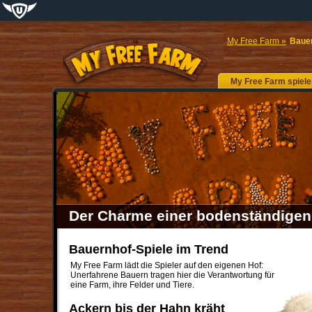
My Free Farm »
Bauer
My Free Farm
spiele
Der Charme einer bodenständigen
Bauernhof-Spiele im Trend
My Free Farm lädt die Spieler auf den eigenen Hof:
Unerfahrene Bauern tragen hier die Verantwortung für
eine Farm, ihre Felder und Tiere.
Ackern bis der Hahn kräht