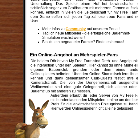
Unterhaltung. Das Spieler einen Hof frei bewirtschaften
schließlich sogar zum Großbauern mit mehreren Farmen aufste
können, entfacht in vielen die Leidenschaft für My Free Farm
dem Game treffen sich jeden Tag zahlose treue Fans und 
User.
Mehr Infos zu
Community
auf unserem Portal!
Täglich neue Mitspieler - die erfolgreiche Bauernhof-
Simulation wächst weiter!
Bist du ein begnadeter Farmer? Finde es heraus!
Ein Online-Angebot an Mehrspieler-Fans
Die beiden Dörfer von My Free Farm sind Dreh- und Angelpunkt
die Interaktion unter den Spielern. Hier kannst du ohne Mühe e
eigenen Bauernclub gründen oder dem eines ande
Onlinespielers beitreten. Über den Online-Stammtisch lernt ihr 
kennen und dank gemeinsamer Club-Quests festigt ihre e
Kameradschaft. Die von der Dorfgemeinschaft ausgerichte
Wettbewerbe sind eine gute Gelegenheit, sich alleine oder
Bauernclub mit anderen zu messen.
Außerdem erlaubt dir jeder Server von My Free 
mit hunderttausenden Mitspielern online um den be
Preis für die erwirtschafteten Erzeugnisse zu hand
Hier werden Onlinespieler nicht alleine gelassen!