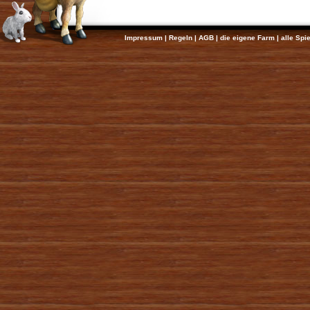
Impressum
|
Regeln
|
AGB
|
die eigene Farm
|
alle Spi