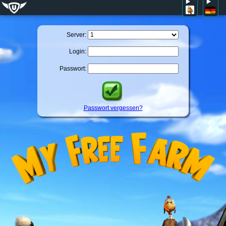
Server:
Login:
Passwort:
Passwort vergessen?