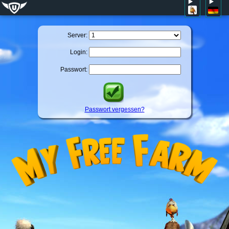
Server:
Login:
Passwort:
Passwort vergessen?