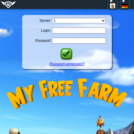
Server:
Login:
Passwort:
Passwort vergessen?